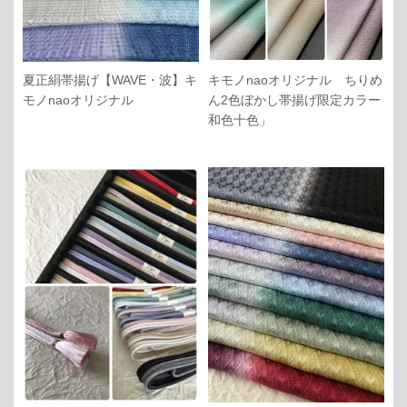
夏正絹帯揚げ【WAVE・波】キ
キモノnaoオリジナル ちりめ
モノnaoオリジナル
ん2色ぼかし帯揚げ限定カラー
和色十色」