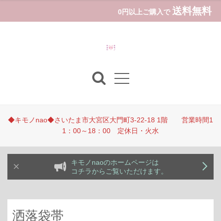
送料無料
0円以上ご購入で
◆キモノnao◆さいたま市大宮区大門町3-22-18 1階 営業時間1
1：00～18：00 定休日・火水
キモノnaoのホームページは
コチラからご覧いただけます。
洒落袋帯