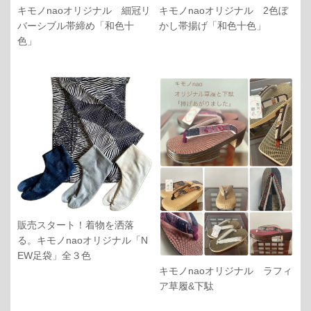
キモノnaoオリジナル 細冠リ
キモノnaoオリジナル 2色ぼ
バーシブル帯締め「和色十
かし帯揚げ「和色十色」
色」
販売スタート！着物を洒落
る。キモノnaoオリジナル「N
EW足袋」全３色
キモノnaoオリジナル ラフィ
ア草履&下駄