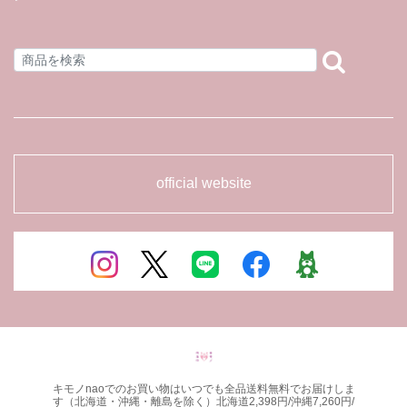
official website
キモノnaoでのお買い物はいつでも全品送料無料でお届けしま
す（北海道・沖縄・離島を除く）北海道2,398円/沖縄7,260円/