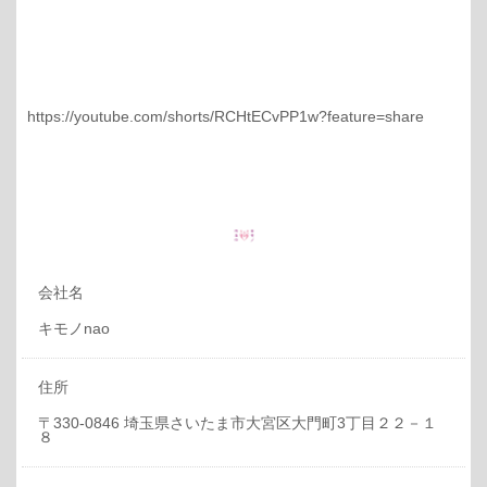
https://youtube.com/shorts/RCHtECvPP1w?feature=share
会社名
キモノnao
住所
〒330-0846 埼玉県さいたま市大宮区大門町3丁目２２－１
８