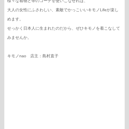
様々な着物と帯のコーデを使いこなせれば、
大人の女性にふさわしい、素敵でかっこいいキモノLifeが楽し
めます。
せっかく日本人に生まれたのだから、ぜひキモノを着こなして
みませんか。
キモノnao 店主：島村直子